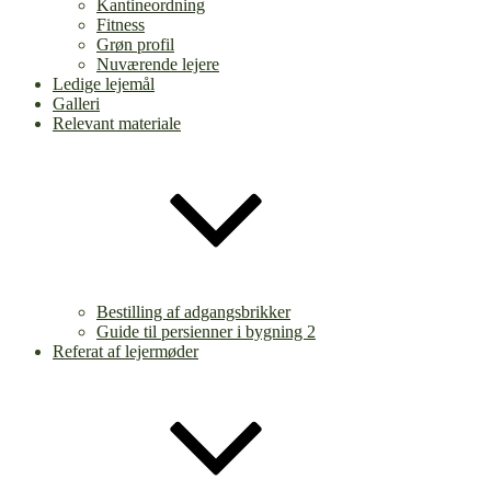
Kantineordning
Fitness
Grøn profil
Nuværende lejere
Ledige lejemål
Galleri
Relevant materiale
Bestilling af adgangsbrikker
Guide til persienner i bygning 2
Referat af lejermøder