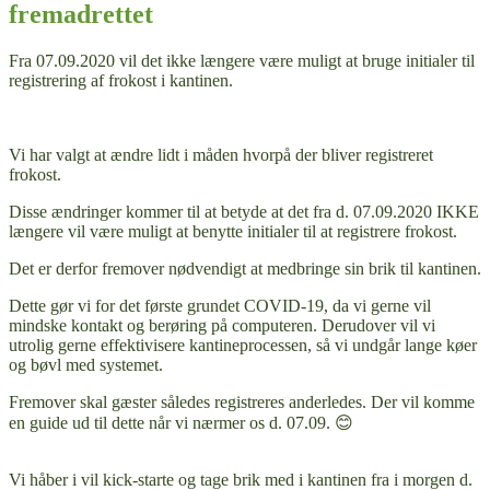
fremadrettet
Fra 07.09.2020 vil det ikke længere være muligt at bruge initialer til
registrering af frokost i kantinen.
Vi har valgt at ændre lidt i måden hvorpå der bliver registreret
frokost.
Disse ændringer kommer til at betyde at det fra d. 07.09.2020 IKKE
længere vil være muligt at benytte initialer til at registrere frokost.
Det er derfor fremover nødvendigt at medbringe sin brik til kantinen.
Dette gør vi for det første grundet COVID-19, da vi gerne vil
mindske kontakt og berøring på computeren. Derudover vil vi
utrolig gerne effektivisere kantineprocessen, så vi undgår lange køer
og bøvl med systemet.
Fremover skal gæster således registreres anderledes. Der vil komme
en guide ud til dette når vi nærmer os d. 07.09. 😊
Vi håber i vil kick-starte og tage brik med i kantinen fra i morgen d.