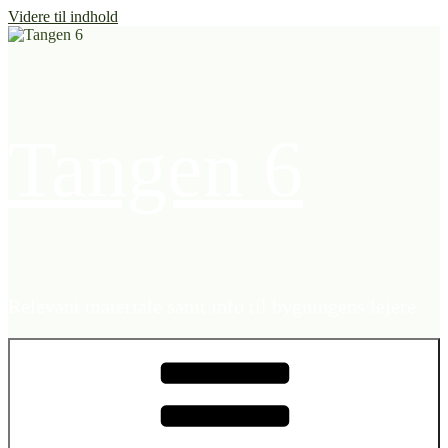
Videre til indhold
Tangen 6
Relevant materiale samt info til bygningens lejere